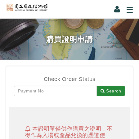
購買證明申請
Check Order Status
Search
本證明單僅供作購買之證明，不
得作為入場或產品兌換的憑證使