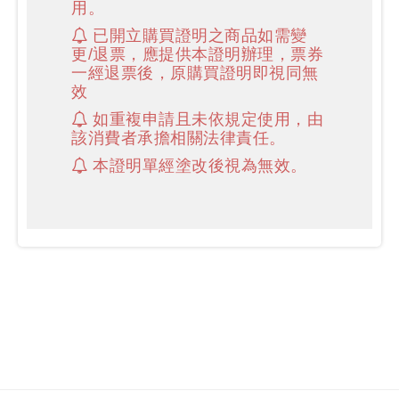
用。
已開立購買證明之商品如需變
更/退票，應提供本證明辦理，票券
一經退票後，原購買證明即視同無
效
如重複申請且未依規定使用，由
該消費者承擔相關法律責任。
本證明單經塗改後視為無效。