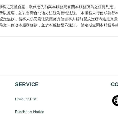
本服務之完整合意，取代您先前與本服務間有關本服務所為之任何約定。
予以處理，並以台灣台北地方法院為管轄法院。 本服務未行使或執行
認定無效，當事人仍同意法院應努力使當事人於前開規定所表達之真意
條文，修改本服務條款，並於本服務發佈通知。 請定期查閱本服務條
SERVICE
CO
Product List
Purchase Notice