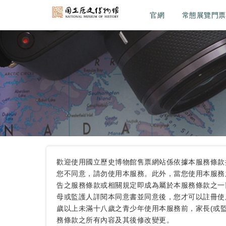
官網
常態展覽門票
歡迎使用國立歷史博物館售票網站係依據本服務條款
您不同意，請勿使用本服務。此外，當您使用本服務
告之服務條款或相關規定即成為屬於本服務條款之一部
母或監護人詳閱本同意書並同意後，您才可以註冊使
歲以上未滿十八歲之青少年使用本服務前，家長(或
務條款之所有內容及其後修改變更。