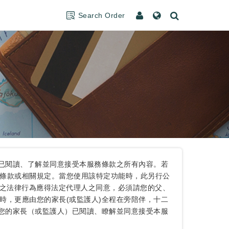
Search Order
您已閱讀、了解並同意接受本服務條款之所有內容。若
條款或相關規定。當您使用該特定功能時，此另行公
為之法律行為應得法定代理人之同意，必須請您的父、
時，更應由您的家長(或監護人)全程在旁陪伴，十二
定您的家長（或監護人）已閱讀、瞭解並同意接受本服