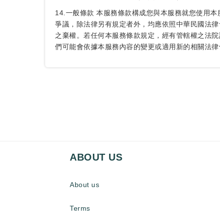
14.一般條款 本服務條款構成您與本服務就您使用
爭議，除法律另有規定者外，均應依照中華民國法律
之棄權。若任何本服務條款規定，經有管轄權之法院
們可能會依據本服務內容的變更或適用新的相關法律
ABOUT US
About us
Terms