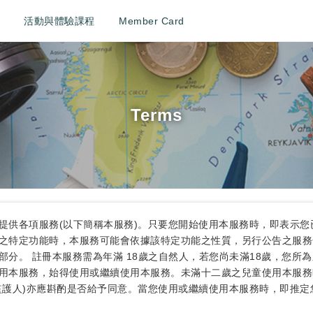
活動與體驗課程
Member Card
Terms
提供各項服務(以下簡稱本服務)。只要您開始使用本服務時，即表示
之特定功能時，本服務可能會依據該特定功能之性質，另行公告之服務
分。 註冊本服務需為年滿 18歲之自然人，若您尚未滿18歲，您所
用本服務，始得使用或繼續使用本服務。未滿十二歲之兒童使用本服務
監護人)亦應斟酌是否給予同意。當您使用或繼續使用本服務時，即推