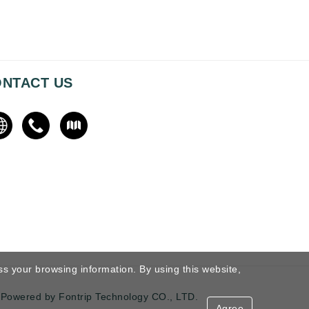
NTACT US
ss your browsing information. By using this website,
Powered by Fontrip Technology CO., LTD.
Agree