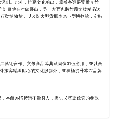
象深刻。此外，推動文化輸出，籌辦各類展覽推介館
藏有計畫地在本館展出，另一方面也將館藏文物精品送
創行動博物館，以改裝大型貨櫃車為小型博物館，定時
公共藝術合作、文創商品等典藏圖像加值應用，並以合
外旅客精緻貼心的文化服務外，並積極提升本館品牌
定，本館亦將持續不斷努力，提供民眾更優質的參觀