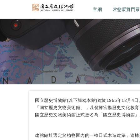
官網
常態展覽門票
國立歷史博物館(以下簡稱本館)建於1955年12
「國立歷史文物美術館」，以發揮宏揚歷史文化教育的
國立歷史文物美術館正式更名為「國立歷史博物館」
建館館址選定於植物園內的一棟日式木造建築，這棟